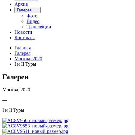
Архив
Галерея
Фото
Видео
Трансляции
Новости
Контакты
Главная
Галерея
Москва, 2020
I и II Туры
Галерея
Москва, 2020
—
I и II Туры