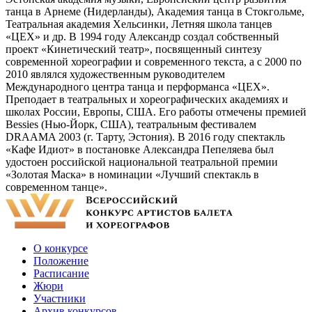
танца в Арнеме (Нидерланды), Академия танца в Стокгольме,
Театральная академия Хельсинки, Летняя школа танцев
«ЦЕХ» и др. В 1994 году Александр создал собственный
проект «Кинетический театр», посвященный синтезу
современной хореографии и современного текста, а с 2000 по
2010 являлся художественным руководителем
Международного центра танца и перформанса «ЦЕХ».
Преподает в театральных и хореографических академиях и
школах России, Европы, США. Его работы отмечены премией
Bessies (Нью-Йорк, США), театральным фестивалем
DRAAMA 2003 (г. Тарту, Эстония). В 2016 году спектакль
«Кафе Идиот» в постановке Александра Пепеляева был
удостоен российской национальной театральной премии
«Золотая Маска» в номинации «Лучший спектакль в
современном танце».
О конкурсе
Положение
Расписание
Жюри
Участники
Архив конкурсов