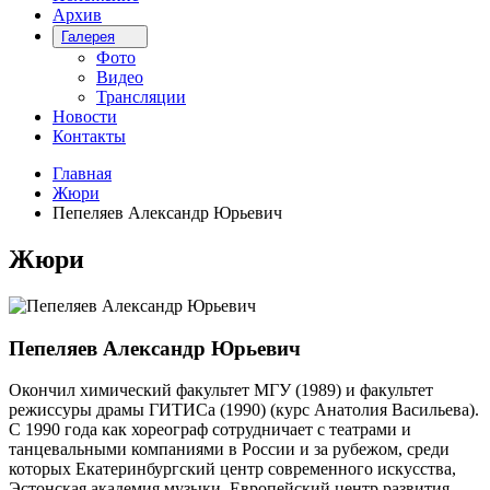
Архив
Галерея
Фото
Видео
Трансляции
Новости
Контакты
Главная
Жюри
Пепеляев Александр Юрьевич
Жюри
Пепеляев Александр Юрьевич
Окончил химический факультет МГУ (1989) и факультет
режиссуры драмы ГИТИСа (1990) (курс Анатолия Васильева).
С 1990 года как хореограф сотрудничает с театрами и
танцевальными компаниями в России и за рубежом, среди
которых Екатеринбургский центр современного искусства,
Эстонская академия музыки, Европейский центр развития