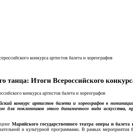
ероссийского конкурса артистов балета и хореографов
о танца: Итоги Всероссийского конкурса
ский конкурс артистов балета и хореографов в номинац
м для поклонников этого динамичного вида искусства, пр
сцене
Марийского государственного театра оперы и балета 
ательной и культурной программами. В рамках мероприятия