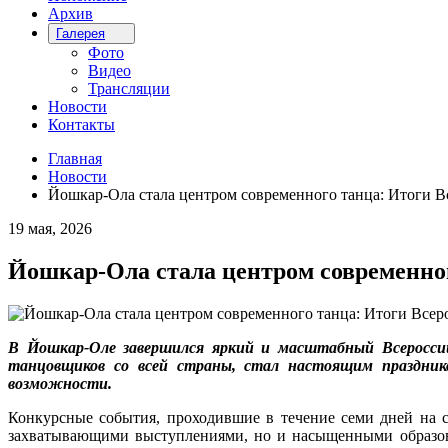
Архив
Галерея
Фото
Видео
Трансляции
Новости
Контакты
Главная
Новости
Йошкар-Ола стала центром современного танца: Итоги Вс
19 мая, 2026
Йошкар-Ола стала центром современног
В Йошкар-Оле завершился яркий и масштабный Всероссий
танцовщиков со всей страны, стал настоящим празднико
возможности.
Конкурсные события, проходившие в течение семи дней на 
захватывающими выступлениями, но и насыщенными образов