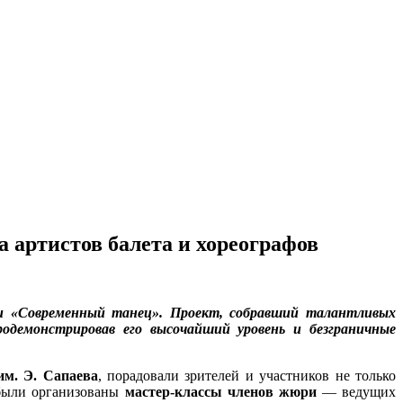
 артистов балета и хореографов
ии «Современный танец». Проект, собравший талантливых
одемонстрировав его высочайший уровень и безграничные
им. Э. Сапаева
, порадовали зрителей и участников не только
 были организованы
мастер-классы
членов жюри
— ведущих