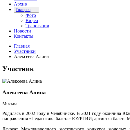
Архив
Галерея
Фото
Видео
Трансляции
Новости
Контакты
Главная
Участники
Алексеева Алина
Участник
Алексеева Алина
Москва
Родилась в 2002 году в Челябинске. В 2021 году окончила Юж
направления «Педагогика балета» ЮУРГИИ; артистка балета Мо
Лауреат Международного московского конкурса молодых и