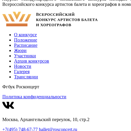
Всероссийского конкурса артистов балета и хореографов в ном
О конкурсе
Положение
Расписание
Жюри
Участники
Архив конкурсов
Новости
Галерея
Трансляции
Фгбук Росконцерт
Политика конфиденциальности
Москва, Архангельский переулок, 10, стр.2
+7(495) 748-67-77
ballet@rosconcert.ru