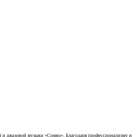
ной и джазовой музыки «Сомво». Благодаря профессионализму и