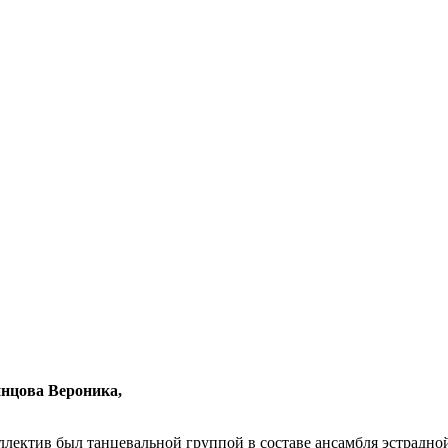
нцова Вероника,
коллектив был танцевальной группой в составе ансамбля эстрад