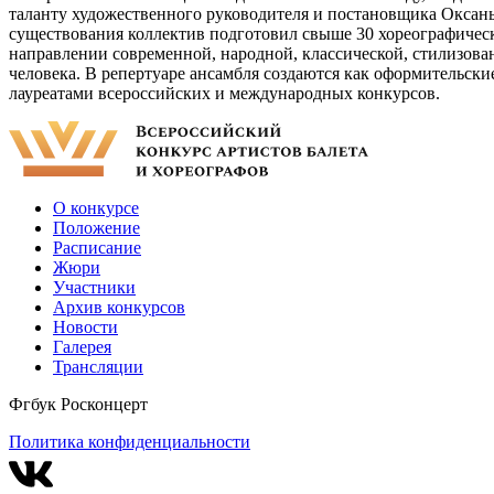
таланту художественного руководителя и постановщика Оксан
существования коллектив подготовил свыше 30 хореографическ
направлении современной, народной, классической, стилизов
человека. В репертуаре ансамбля создаются как оформительск
лауреатами всероссийских и международных конкурсов.
О конкурсе
Положение
Расписание
Жюри
Участники
Архив конкурсов
Новости
Галерея
Трансляции
Фгбук Росконцерт
Политика конфиденциальности