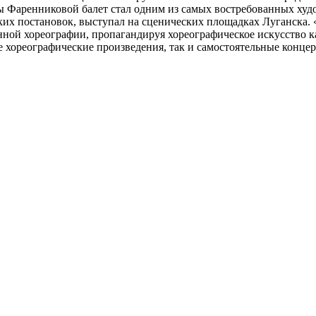
ы Фаренниковой балет стал одним из самых востребованных худ
их постановок, выступал на сценических площадках Луганска. 
анной хореографии, пропагандируя хореографическое искусство
ие хореографические произведения, так и самостоятельные конц