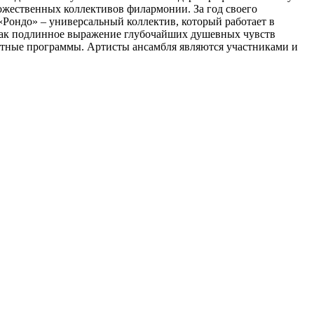
ожественных коллективов филармонии. За год своего
«Рондо» – универсальный коллектив, который работает в
 как подлинное выражение глубочайших душевных чувств
ертные программы. Артисты ансамбля являются участниками и