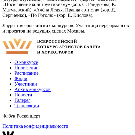
«Посвящение конструктивизму» (хор. С. Гайдукова, К.
Матулевский), «Алёна Ледях. Правда артиста» (хор. Д.
Сергиенко), «По Гоголю» (хор. Е. Кислова).
Лауреат всероссийских конкурсов. Участница перформансов
и проектов на ведущих сценах Москвы.
О конкурсе
Положение
Расписание
Жюри
Участники
Архив конкурсов
Новости
Галерея
Трансляции
Фгбук Росконцерт
Политика конфиденциальности