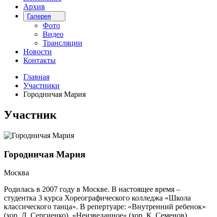
Архив
Галерея
Фото
Видео
Трансляции
Новости
Контакты
Главная
Участники
Городничая Мария
Участник
Городничая Мария
Москва
Родилась в 2007 году в Москве. В настоящее время –
студентка 3 курса Хореографического колледжа «Школа
классического танца». В репертуаре: «Внутренний ребенок»
(хор. Д. Сергиенко), «Неизведанное» (хор. К. Семенов),