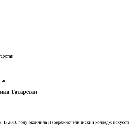
тарстан
лики Татарстан
. В 2016 году окончила Набережночелнинский колледж искусств