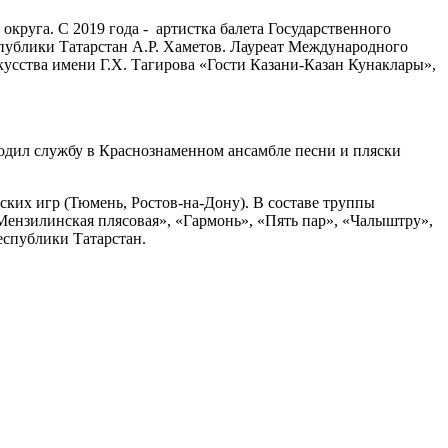
круга. С 2019 года - артистка балета Государственного
спублики Татарстан А.Р. Хаметов. Лауреат Международного
усства имени Г.Х. Тагирова «Гости Казани-Казан Кунаклары»,
одил службу в Краснознаменном ансамбле песни и пляски
ских игр (Тюмень, Ростов-на-Дону). В составе труппы
«Мензилинская плясовая», «Гармонь», «Пять пар», «Чалыштру»,
еспублики Татарстан.