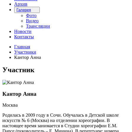
Архив
Галерея
Фото
Видео
Трансляции
Новости
Контакты
Главная
Участники
Кантор Анна
Участник
Кантор Анна
Москва
Родилась в 2009 году в Сочи. Обучалась в Детской школе
искусств № 6 (Москва) на отделении хореографии. В
настоящее время занимается в Студии хореографии E.M.
Dance (руководитель – Е. Минина). В репертуаре: номера