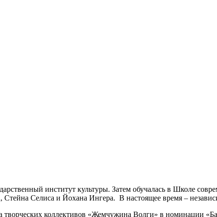
дарственный институт культуры. Затем обучалась в Школе совре
, Стейна Селиса и Йохана Ингера. В настоящее время – незави
 творческих коллективов «Жемчужина Волги» в номинации «Бале