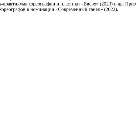
я‑практикума хореографии и пластики «Вверх» (2023) и др. Пр
и хореографов в номинации «Современный танец» (2022).