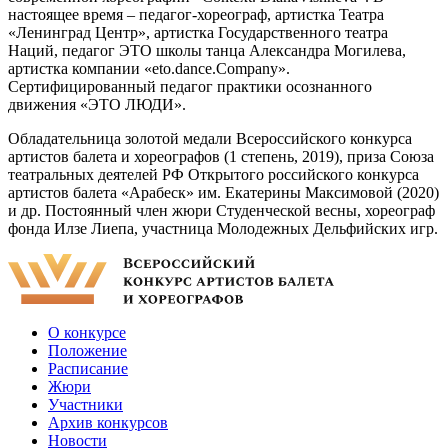
настоящее время – педагог-хореограф, артистка Театра
«Ленинград Центр», артистка Государственного театра
Наций, педагог ЭТО школы танца Александра Могилева,
артистка компании «eto.dance.Company».
Сертифицированный педагог практики осознанного
движения «ЭТО ЛЮДИ».
Обладательница золотой медали Всероссийского конкурса
артистов балета и хореографов (1 степень, 2019), приза Союза
театральных деятелей РФ Открытого российского конкурса
артистов балета «Арабеск» им. Екатерины Максимовой (2020)
и др. Постоянный член жюри Студенческой весны, хореограф
фонда Илзе Лиепа, участница Молодежных Дельфийских игр.
О конкурсе
Положение
Расписание
Жюри
Участники
Архив конкурсов
Новости