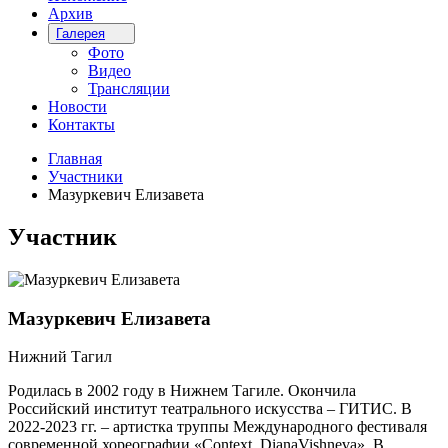
Архив
Галерея
Фото
Видео
Трансляции
Новости
Контакты
Главная
Участники
Мазуркевич Елизавета
Участник
Мазуркевич Елизавета
Нижний Тагил
Родилась в 2002 году в Нижнем Тагиле. Окончила
Российский институт театрального искусства – ГИТИС. В
2022-2023 гг. – артистка труппы Международного фестиваля
современной хореографии «Context. DianaVishneva». В