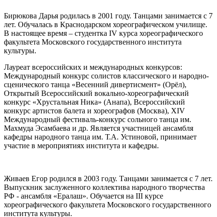
Бирюкова Дарья родилась в 2001 году. Танцами занимается с 7
лет. Обучалась в Краснодарском хореографическом училище.
В настоящее время – студентка IV курса хореографического
факультета Московского государственного института
культуры.
Лауреат всероссийских и международных конкурсов:
Международный конкурс солистов классического и народно-
сценического танца «Весенний дивертисмент» (Орёл),
Открытый Всероссийский вокально-хореографический
конкурс «Хрустальная Ника» (Анапа), Всероссийский
конкурс артистов балета и хореографов (Москва), XIV
Международный фестиваль-конкурс сольного танца им.
Махмуда Эсамбаева и др. Является участницей ансамбля
кафедры народного танца им. Т.А. Устиновой, принимает
участие в мероприятиях института и кафедры.
Живаев Егор родился в 2003 году. Танцами занимается с 7 лет.
Выпускник заслуженного коллектива народного творчества
РФ - ансамбля «Ералаш». Обучается на III курсе
хореографического факультета Московского государственного
института культуры.