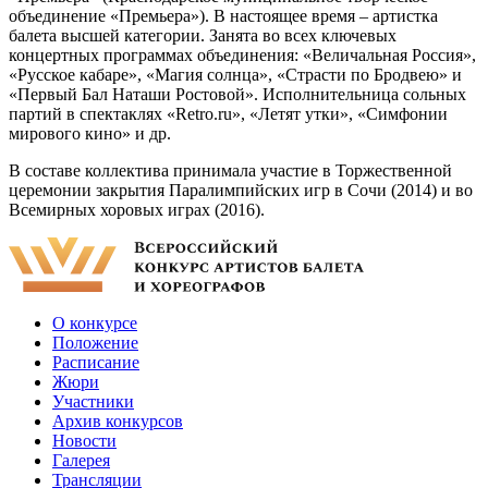
объединение «Премьера»). В настоящее время – артистка
балета высшей категории. Занята во всех ключевых
концертных программах объединения: «Величальная Россия»,
«Русское кабаре», «Магия солнца», «Страсти по Бродвею» и
«Первый Бал Наташи Ростовой». Исполнительница сольных
партий в спектаклях «Retro.ru», «Летят утки», «Симфонии
мирового кино» и др.
В составе коллектива принимала участие в Торжественной
церемонии закрытия Паралимпийских игр в Сочи (2014) и во
Всемирных хоровых играх (2016).
О конкурсе
Положение
Расписание
Жюри
Участники
Архив конкурсов
Новости
Галерея
Трансляции