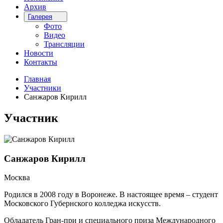
Архив
Галерея
Фото
Видео
Трансляции
Новости
Контакты
Главная
Участники
Санжаров Кирилл
Участник
Санжаров Кирилл
Москва
Родился в 2008 году в Воронеже. В настоящее время – студент
Московского Губернского колледжа искусств.
Обладатель Гран-при и специального приза Международного