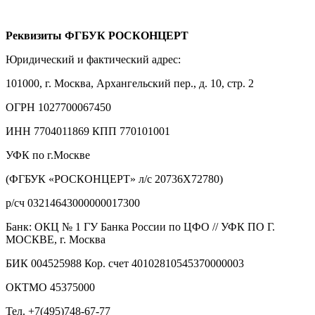
Р
еквизиты ФГБУК РОСКОНЦЕРТ
Юридический и фактический адрес:
101000, г. Москва, Архангельский пер., д. 10, стр. 2
ОГРН 1027700067450
ИНН 7704011869 КПП 770101001
УФК по г.Москве
(ФГБУК «РОСКОНЦЕРТ» л/с 20736Х72780)
р/сч 03214643000000017300
Банк: ОКЦ № 1 ГУ Банка России по ЦФО // УФК ПО Г.
МОСКВЕ, г. Москва
БИК 004525988 Кор. счет 40102810545370000003
ОКТМО 45375000
Тел. +7(495)748-67-77