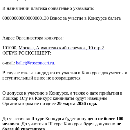
В назначении платежа обязательно указывать:
00000000000000000130 Взнос за участие в Конкурсе балета
Адрес Организатора конкурса:
101000,
Москва, Архангельский переулок, 10 стр.2
ФГБУК РОСКОНЦЕРТ:
e-mail:
ballet@rosconcert.ru
.
В случае отказа кандидата от участия в Конкурсе документы и
вступительный взнос не возвращаются.
О допуске к участию в Конкурсе, а также о дате прибытия в
Йошкар-Олу на Конкурс кандидаты будут извещены
Организатором не позднее
29
марта 2026 года.
До участия во II туре Конкурса будет допущено
не более 100
человек
. До участия в III туре Конкурса будет допущено
не
более 40 участников
.