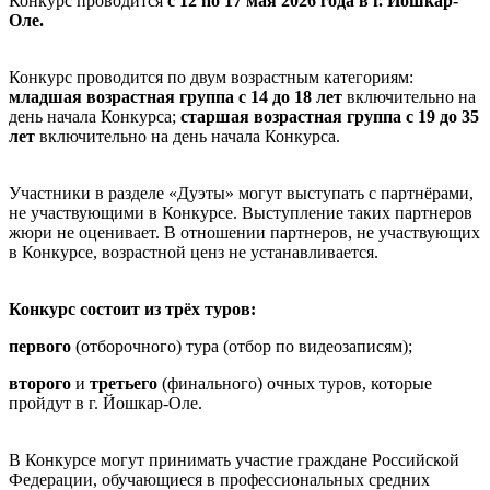
Конкурс проводится
с 12 по 17 мая 2026 года в г. Йошкар-
Оле.
Конкурс проводится по двум возрастным категориям:
младшая возрастная группа с 14 до 18 лет
включительно на
день начала Конкурса;
старшая возрастная группа с 19 до 35
лет
включительно на день начала Конкурса.
Участники в разделе «Дуэты» могут выступать с партнёрами,
не участвующими в Конкурсе. Выступление таких партнеров
жюри не оценивает. В отношении партнеров, не участвующих
в Конкурсе, возрастной ценз не устанавливается.
Конкурс состоит из трёх туров:
первого
(отборочного) тура (отбор по видеозаписям);
второго
и
третьего
(финального) очных туров, которые
пройдут в г. Йошкар-Оле.
В Конкурсе могут принимать участие граждане Российской
Федерации,
обучающиеся в профессиональных средних