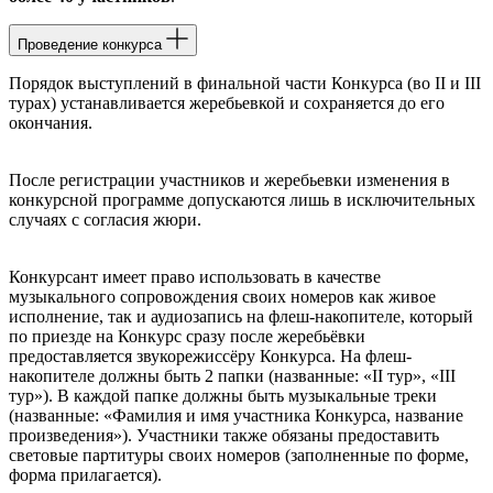
Проведение конкурса
Порядок выступлений в финальной части Конкурса (во II и III
турах) устанавливается жеребьевкой и сохраняется до его
окончания.
После регистрации участников и жеребьевки изменения в
конкурсной программе допускаются лишь в исключительных
случаях с согласия жюри.
Конкурсант имеет право использовать в качестве
музыкального сопровождения своих номеров как живое
исполнение, так и аудиозапись на флеш-накопителе, который
по приезде на Конкурс сразу после жеребьёвки
предоставляется звукорежиссёру Конкурса. На флеш-
накопителе должны быть 2 папки (названные: «II тур», «III
тур»). В каждой папке должны быть музыкальные треки
(названные: «Фамилия и имя участника Конкурса, название
произведения»). Участники также обязаны предоставить
световые партитуры своих номеров (заполненные по форме,
форма прилагается).