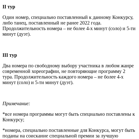
II
тур
Один номер, специально поставленный к данному Конкурсу,
либо танец, поставленный не ранее 2022 года.
Продолжительность номера – не более 4-х минут (соло) и 5-ти
минут (дуэт).
III
тур
Два номера по свободному выбору участника в любом жанре
современной хореографии, не повторяющие программу 2
тура. Продолжительность каждого номера – не более 4-х
минут (соло) и 5-ти минут (дуэт).
Примечание:
*все номера программы могут быть специально поставлены к
Конкурсу;
*номера, специально поставленные для Конкурса, могут быть
поданы на соискание специальной премии за лучшую