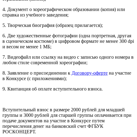
4. Документ о хореографическом образовании (копия) или
справка из учебного заведения;
5. Творческая биография (образец прилагается);
6. Две художественные фотографии (одна портретная, другая
в сценическом костюме) в цифровом формате не менее 300 dpi
и весом не менее 1 МБ;
7. Видеофайл или ссылку на видео с записью одного номера в
любом стиле современной хореографии;
8. Заявление о присоединении к
Договору-оферте
на участие
в Конкурсе (с приложениями);
9. Квитанция об оплате вступительного взноса.
Вступительный взнос в размере 2000 рублей для младшей
группы и 3000 рублей для старшей группы оплачивается при
подаче документов на участие в Конкурсе путем
перечисления денег на банковский счет ФГБУК
РОСКОНЦЕРТ.