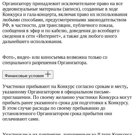
Организатору принадлежит исключительное право на все
аудиовизуальные материалы (записи), созданные в ходе
Конкурса и гала-концерта, включая право их использования
любыми способами, предусмотренными законодательством
РФ, в частности, для трансляции, публичного показа,
сообщения в эфир и по кабелю, доведения до всеобщего
сведения в сети «Интернет», а также для любого иного
дальнейшего использования.
Фото-, видео- или киносъемка возможна только со
специального разрешения Организатора.
Финансовые условия
Участники прибывают на Конкурс согласно срокам и месту
,
указанному Организатором в официальном письме-
приглашении. По своему желанию участники Конкурса могут
прибыть ранее указанного срока для подготовки к Конкурсу.
В этом случае расходы по своему пребыванию до
установленного Организатором срока прибытия они
оплачивают сами.
Участникам и их партнерам, допущенным ко II туру Конкурса