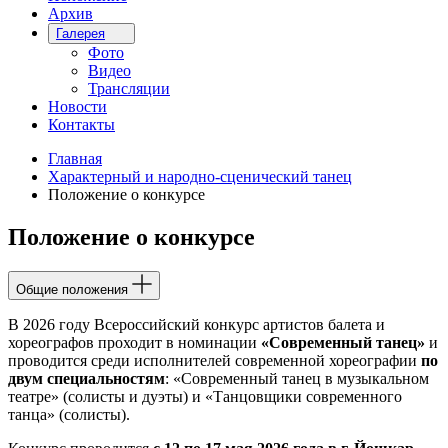
Архив
Галерея
Фото
Видео
Трансляции
Новости
Контакты
Главная
Характерный и народно-сценический танец
Положение о конкурсе
Положение о конкурсе
Общие положения
В 2026 году Всероссийский конкурс артистов балета и
хореографов проходит в номинации
«
Современный танец
»
и
проводится среди исполнителей современной хореографии
по
двум специальностям
: «Современный танец в музыкальном
театре» (солисты и дуэты) и «Танцовщики современного
танца» (солисты).