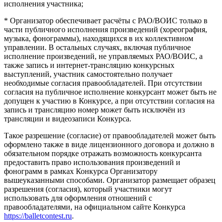
исполнения участника;
* Организатор обеспечивает расчёты с РАО/ВОИС только в
части публичного исполнения произведений (хореография,
музыка, фонограммы), находящихся в их коллективном
управлении. В остальных случаях, включая публичное
исполнение произведений, не управляемых РАО/ВОИС, а
также запись и интернет-трансляцию конкурсных
выступлений, участник самостоятельно получает
необходимые согласия правообладателей. При отсутствии
согласия на публичное исполнение конкурсант может быть не
допущен к участию в Конкурсе, а при отсутствии согласия на
запись и трансляцию номер может быть исключён из
трансляции и видеозаписи Конкурса.
Такое разрешение (согласие) от правообладателей может быть
оформлено также в виде лицензионного договора и должно в
обязательном порядке отражать возможность конкурсанта
предоставить право использования произведений и
фонограмм в рамках Конкурса Организатору
вышеуказанными способами. Организатор размещает образец
разрешения (согласия), который участники могут
использовать для оформления отношений с
правообладателями, на официальном сайте Конкурса
https://balletcontest.ru
.