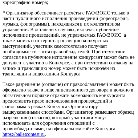
хореографию номера;
* Организатор обеспечивает расчёты с РАО/ВОИС только в
части публичного исполнения произведений (хореография,
музыка, фонограммы), находящихся в их коллективном
управлении. В остальных случаях, включая публичное
исполнение произведений, не управляемых РАО/ВОИС, а
также запись и интернет-трансляцию конкурсных
выступлений, участник самостоятельно получает
необходимые согласия правообладателей. При отсутствии
согласия на публичное исполнение конкурсант может быть не
допущен к участию в Конкурсе, а при отсутствии согласия на
запись и трансляцию номер может быть исключён из
трансляции и видеозаписи Конкурса.
Такое разрешение (согласие) от правообладателей может быть
оформлено также в виде лицензионного договора и должно в
обязательном порядке отражать возможность конкурсанта
предоставить право использования произведений и
фонограмм в рамках Конкурса Организатору
вышеуказанными способами. Организатор размещает образец
разрешения (согласия), который участники могут
использовать для оформления отношений с
правообладателями, на официальном сайте Конкурса
https://balletcontest.ru
.